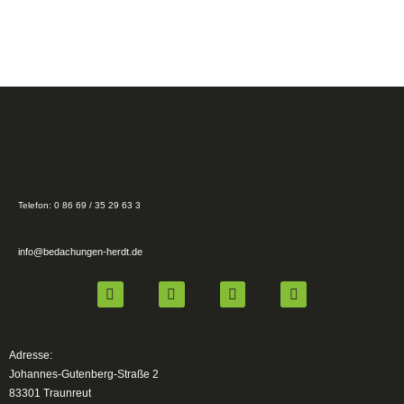
Telefon: 0 86 69 / 35 29 63 3
info@bedachungen-herdt.de
Adresse:
Johannes-Gutenberg-Straße 2
83301 Traunreut